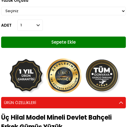
Yüzük Ölçüsü
ADET
ÜRÜN ÖZELLIKLERI
Üç Hilal Model Mineli Devlet Bahçeli
Erkek Gümüş Yüzük