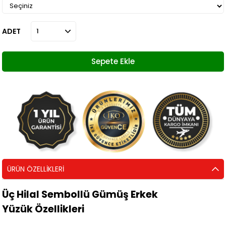
ADET
ÜRÜN ÖZELLIKLERI
Üç Hilal Sembollü Gümüş Erkek
Yüzük Özellikleri