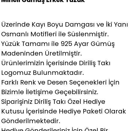
Üzerinde Kayı Boyu Damgası ve İki Yanı
Osmanlı Motifleri ile Süslenmiştir.
Yüzük Tamamı ile 925 Ayar Gümüş
Madeninden Üretilmiştir.
Ürünlerimizin İçerisinde Diriliş Takı
Logomuz Bulunmaktadır.
Farklı Renk ve Desen Seçenekleri İçin
Bizimle İletişime Geçebilirsiniz.
Siparişiniz Diriliş Takı Özel Hediye
Kutusu İçerisinde Hediye Paketi Olarak
Gönderilmektedir.
Hediye Gönderileriniz İçin Özel Bir