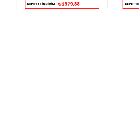
₺2979,88
SEPETTE İNDİRİM
SEPETTE