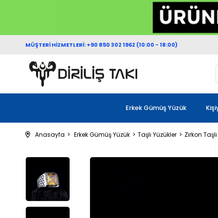
MÜŞTERİ HİZMETLERİ: +90 850 302 1962 (10:00 - 18:00)
Erkek Gümüş Yüzük
Kiş
Anasayfa
Erkek Gümüş Yüzük
Taşlı Yüzükler
Zirkon Taşlı