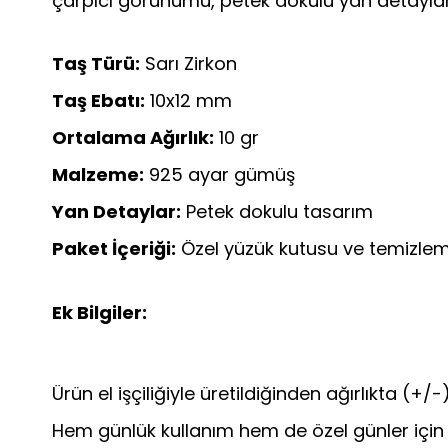
çarpıcı görünümü, petek dokulu yan detaylarla
Taş Türü:
Sarı Zirkon
Taş Ebatı:
10x12 mm
Ortalama Ağırlık:
10 gr
Malzeme:
925 ayar gümüş
Yan Detaylar:
Petek dokulu tasarım
Paket İçeriği:
Özel yüzük kutusu ve temizlem
Ek Bilgiler:
Ürün el işçiliğiyle üretildiğinden ağırlıkta (+/-) 
Hem günlük kullanım hem de özel günler için 