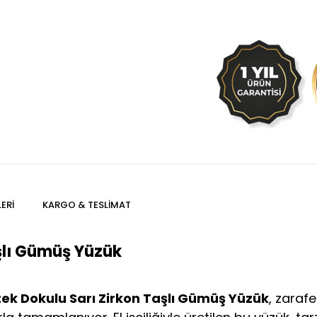
ERI
KARGO & TESLIMAT
aşlı Gümüş Yüzük
tek Dokulu Sarı Zirkon Taşlı Gümüş Yüzük
, zarafe