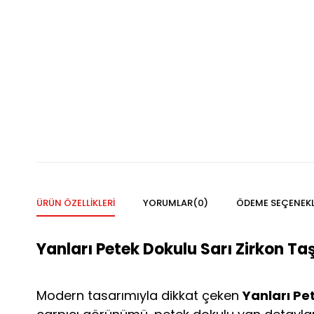
ÜRÜN ÖZELLIKLERI
YORUMLAR
(0)
ÖDEME SEÇENEKL
Yanları Petek Dokulu Sarı Zirkon T
Modern tasarımıyla dikkat çeken
Yanları Pe