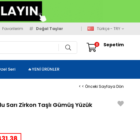
Favorilerim
Doğal Taşlar
Türkçe - TRY
Sepetim
0
zel Seri
🔥YENİ ÜRÜNLER
< < Önceki Sayfaya Dön
lu Sarı Zirkon Taşlı Gümüş Yüzük
31,38