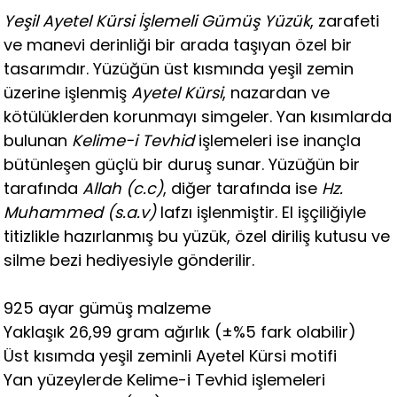
Yeşil Ayetel Kürsi İşlemeli Gümüş Yüzük
, zarafeti
ve manevi derinliği bir arada taşıyan özel bir
tasarımdır. Yüzüğün üst kısmında yeşil zemin
üzerine işlenmiş
Ayetel Kürsi
, nazardan ve
kötülüklerden korunmayı simgeler. Yan kısımlarda
bulunan
Kelime-i Tevhid
işlemeleri ise inançla
bütünleşen güçlü bir duruş sunar. Yüzüğün bir
tarafında
Allah (c.c)
, diğer tarafında ise
Hz.
Muhammed (s.a.v)
lafzı işlenmiştir. El işçiliğiyle
titizlikle hazırlanmış bu yüzük, özel diriliş kutusu ve
silme bezi hediyesiyle gönderilir.
925 ayar gümüş malzeme
Yaklaşık 26,99 gram ağırlık (±%5 fark olabilir)
Üst kısımda yeşil zeminli Ayetel Kürsi motifi
Yan yüzeylerde Kelime-i Tevhid işlemeleri