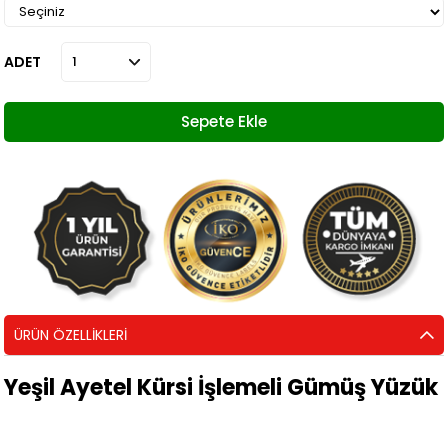
ADET
ÜRÜN ÖZELLIKLERI
Yeşil Ayetel Kürsi İşlemeli Gümüş Yüzük