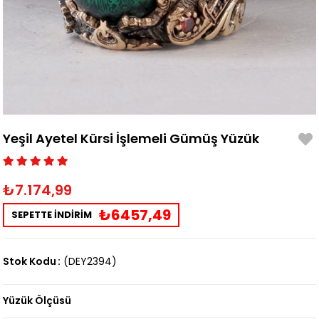
Yeşil Ayetel Kürsi İşlemeli Gümüş Yüzük
₺7.174,99
₺6457,49
SEPETTE İNDİRİM
Stok Kodu
(DEY2394)
Yüzük Ölçüsü