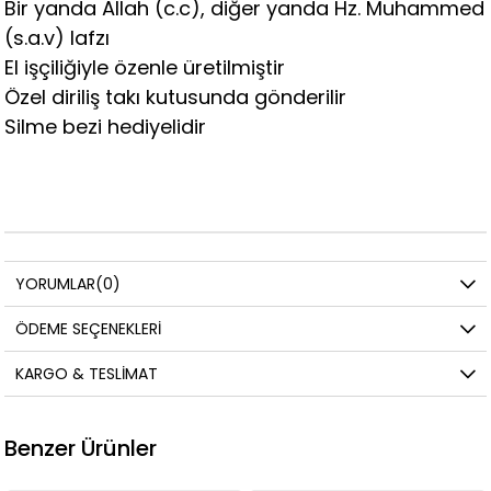
Bir yanda Allah (c.c), diğer yanda Hz. Muhammed
(s.a.v) lafzı
El işçiliğiyle özenle üretilmiştir
Özel diriliş takı kutusunda gönderilir
Silme bezi hediyelidir
YORUMLAR
(0)
ÖDEME SEÇENEKLERI
KARGO & TESLIMAT
Benzer Ürünler