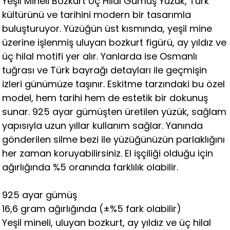
Yeşil Mineli Bozkurt Üç Hilal Gümüş Yüzük, Türk
kültürünü ve tarihini modern bir tasarımla
buluşturuyor. Yüzüğün üst kısmında, yeşil mine
üzerine işlenmiş uluyan bozkurt figürü, ay yıldız ve
üç hilal motifi yer alır. Yanlarda ise Osmanlı
tuğrası ve Türk bayrağı detayları ile geçmişin
izleri günümüze taşınır. Eskitme tarzındaki bu özel
model, hem tarihi hem de estetik bir dokunuş
sunar. 925 ayar gümüşten üretilen yüzük, sağlam
yapısıyla uzun yıllar kullanım sağlar. Yanında
gönderilen silme bezi ile yüzüğünüzün parlaklığını
her zaman koruyabilirsiniz. El işçiliği olduğu için
ağırlığında %5 oranında farklılık olabilir.
925 ayar gümüş
16,6 gram ağırlığında (±%5 fark olabilir)
Yeşil mineli, uluyan bozkurt, ay yıldız ve üç hilal