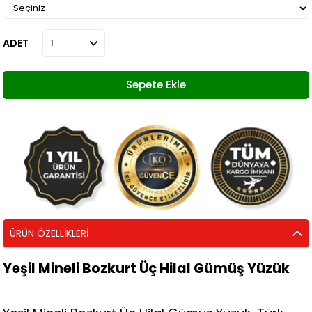
ADET
ÜRÜN ÖZELLIKLERI
Yeşil Mineli Bozkurt Üç Hilal Gümüş Yüzük