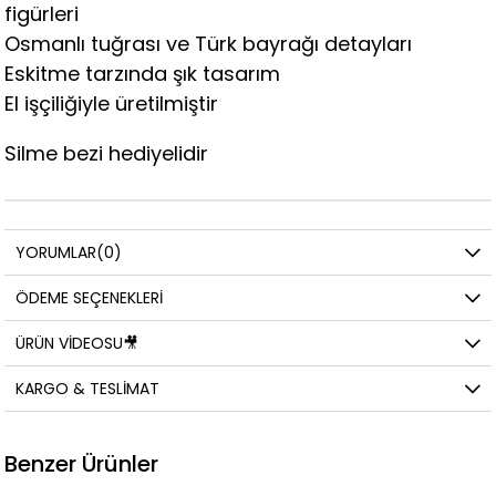
figürleri
Osmanlı tuğrası ve Türk bayrağı detayları
Eskitme tarzında şık tasarım
El işçiliğiyle üretilmiştir
Silme bezi hediyelidir
YORUMLAR
(0)
ÖDEME SEÇENEKLERI
ÜRÜN VIDEOSU🎥
KARGO & TESLIMAT
Benzer Ürünler