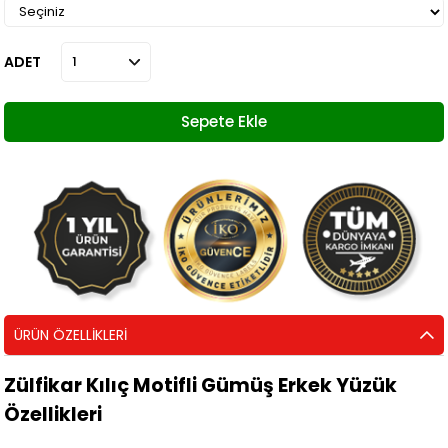
ADET
ÜRÜN ÖZELLIKLERI
Zülfikar Kılıç Motifli Gümüş Erkek Yüzük
Özellikleri