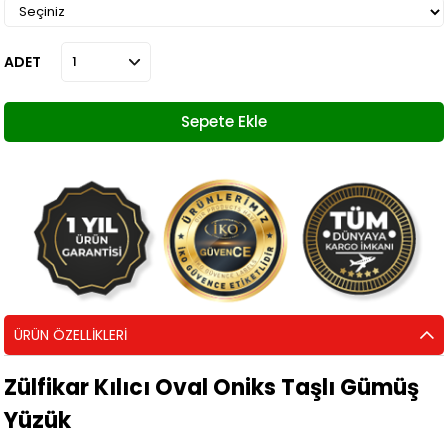
ADET
ÜRÜN ÖZELLIKLERI
Zülfikar Kılıcı Oval Oniks Taşlı Gümüş
Yüzük