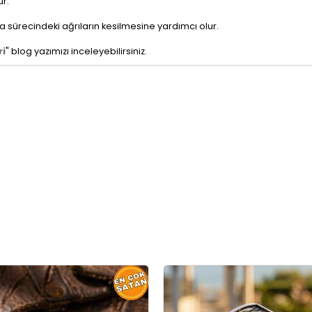
ur.
a sürecindeki ağrıların kesilmesine yardımcı olur.
ri
" blog yazımızı inceleyebilirsiniz.