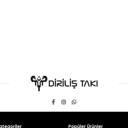
ategoriler
Popüler Ürünler