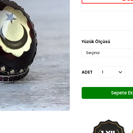
Yüzük Ölçüsü
ADET