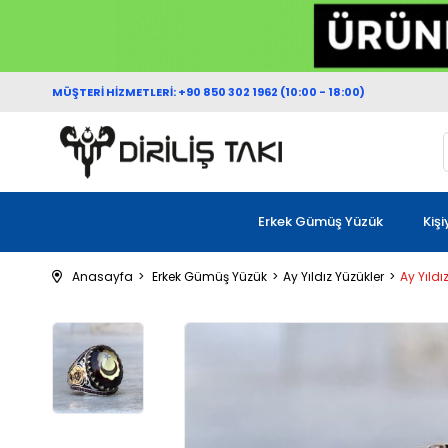
MÜŞTERİ HİZMETLERİ: +90 850 302 1962 (10:00 - 18:00)
Erkek Gümüş Yüzük
Kiş
Anasayfa
Erkek Gümüş Yüzük
Ay Yıldız Yüzükler
Ay Yıld