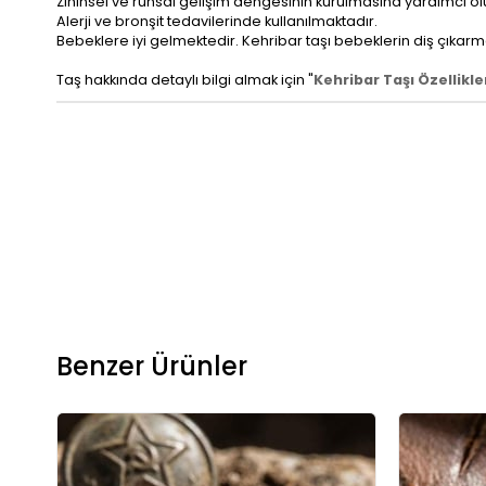
Zihinsel ve ruhsal gelişim dengesinin kurulmasına yardımcı ol
Alerji ve bronşit tedavilerinde kullanılmaktadır.
Bebeklere iyi gelmektedir. Kehribar taşı bebeklerin diş çıkarm
Taş hakkında detaylı bilgi almak için "
Kehribar Taşı Özellikle
Benzer Ürünler