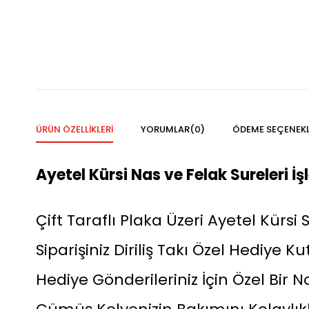
ÜRÜN ÖZELLIKLERI
YORUMLAR
(0)
ÖDEME SEÇENEKL
Ayetel Kürsi Nas ve Felak Sureleri 
Çift Taraflı Plaka Üzeri Ayetel Kürsi 
Siparişiniz Diriliş Takı Özel Hediye
Hediye Gönderileriniz İçin Özel Bir No