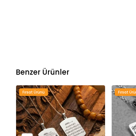
Benzer Ürünler
Fırsat Ürünü
Fırsat Ür