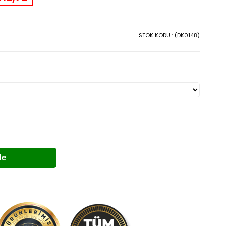
STOK KODU
(DK0148)