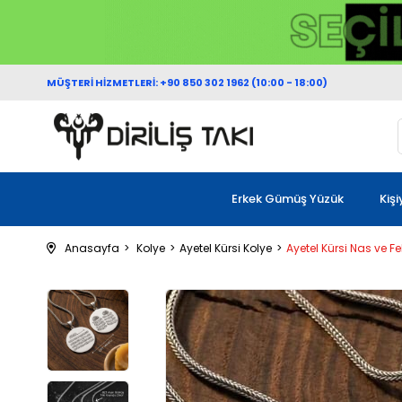
MÜŞTERİ HİZMETLERİ: +90 850 302 1962 (10:00 - 18:00)
Erkek Gümüş Yüzük
Kiş
Anasayfa
Kolye
Ayetel Kürsi Kolye
Ayetel Kürsi Nas ve F