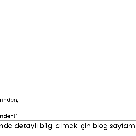
rinden,
inden!"
ında detaylı bilgi almak için blog sayfamız