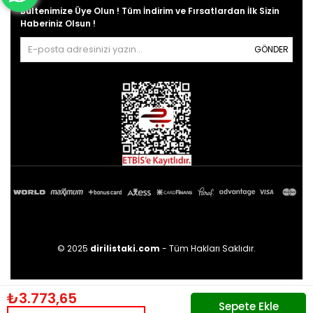
Bültenimize Üye Olun ! Tüm İndirim ve Fırsatlardan İlk Sizin
Haberiniz Olsun !
GÖNDER
© 2025
dirilistaki.com
- Tüm Hakları Saklıdır.
₺3.773,65