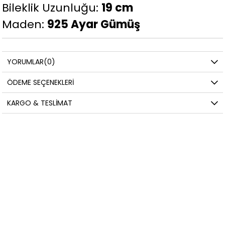
Bileklik Uzunluğu:
19 cm
Maden:
925 Ayar Gümüş
YORUMLAR
(0)
ÖDEME SEÇENEKLERI
KARGO & TESLIMAT