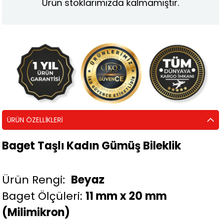
Ürün stoklarımızda kalmamıştır.
ÜRÜN ÖZELLIKLERI
Baget Taşlı Kadın Gümüş Bileklik
Ürün Rengi:
Beyaz
Baget Ölçüleri:
11 mm x 20 mm
(Milimikron)