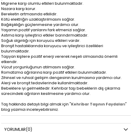
Migrene karşı olumlu etkileri bulunmaktadır.
Nazara karşı korur.
Bereketin artmasında etkilidir.
Kötü elektriğin uzaklaştırılmasını sağlar.
Bağıkşıklığın güçlenmesine yardımcı olur.
Yaşamın pozitif yanlarını fark etmenizi sağlar.
Astıma karşı iyileştirici etkiler barındırmaktadır.
Soğuk algınlığı için koruyucu etkileri vardır.
Bronşit hastalıklarında koruyucu ve iyileştirici özellikleri
bulunmaktadır.
Taşıyan kişilere pozitif enerji vererek neşeli olmasında önemli
etkendir.
Vücut yorgunluğunun atılmasını sağlar.
Romatizma ağrılarına karşı pozitif etkileri bulunmaktadır.
Zihinsel ve ruhsal gelişim dengesinin kurulmasına yardımcı olur.
Alerji ve bronşit tedavilerinde kullanılmaktadır.
Bebeklere iyi gelmektedir. Kehribar taşı bebeklerin diş çıkarma
sürecindeki ağrıların kesilmesine yardımcı olur.
Taş hakkında detaylı bilgi almak için "
Kehribar Taşının Faydaları
"
blog yazımızı inceleyebilirsiniz.
YORUMLAR
(0)