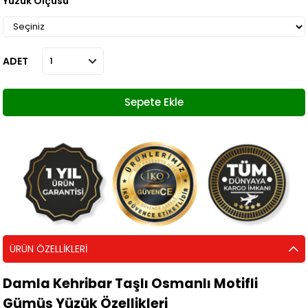
Yüzük Ölçüsü
ADET
ÜRÜN ÖZELLIKLERI
Damla Kehribar Taşlı Osmanlı Motifli
Gümüş Yüzük Özellikleri