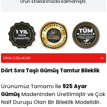
Ürün stoklarımızda kalmamıştır.
ÜRÜN ÖZELLIKLERI
Dört Sıra Taşlı Gümüş Tamtur Bileklik
Ürünümüz Tamamı İle
925 Ayar
Gümüş
Madeninden Üretilmiştir ve Çok
Naif Duruşu Olan Bir Bileklik Modelidir.