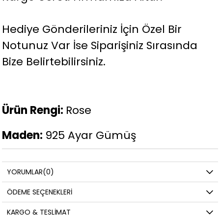
Hediye Gönderileriniz İçin Özel Bir
Notunuz Var İse Siparişiniz Sırasında
Bize Belirtebilirsiniz.
Ürün Rengi:
Rose
Maden:
925 Ayar Gümüş
YORUMLAR
(0)
ÖDEME SEÇENEKLERI
KARGO & TESLIMAT