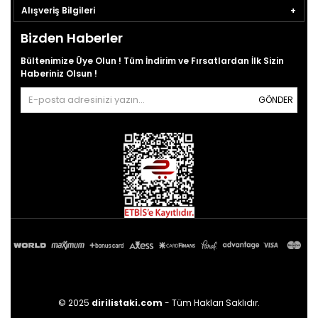
Alışveriş Bilgileri
Bizden Haberler
Bültenimize Üye Olun ! Tüm İndirim ve Fırsatlardan İlk Sizin
Haberiniz Olsun !
GÖNDER
© 2025
dirilistaki.com
- Tüm Hakları Saklıdır.