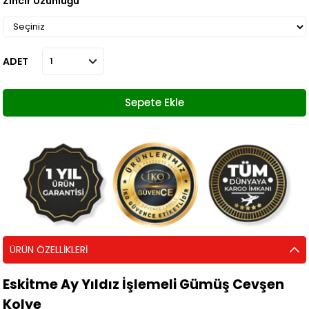
Zincir Uzunluğu
ADET
ÜRÜN ÖZELLIKLERI
Eskitme Ay Yıldız İşlemeli Gümüş Cevşen
Kolye