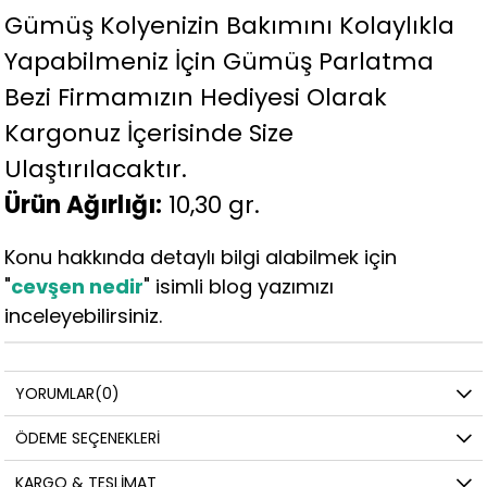
Gümüş Kolyenizin Bakımını Kolaylıkla
Yapabilmeniz İçin Gümüş Parlatma
Bezi Firmamızın Hediyesi Olarak
Kargonuz İçerisinde Size
Ulaştırılacaktır.
Ürün Ağırlığı:
10,30 gr.
Konu hakkında detaylı bilgi alabilmek için
"
cevşen nedir
" isimli blog yazımızı
inceleyebilirsiniz.
YORUMLAR
(0)
ÖDEME SEÇENEKLERI
KARGO & TESLIMAT