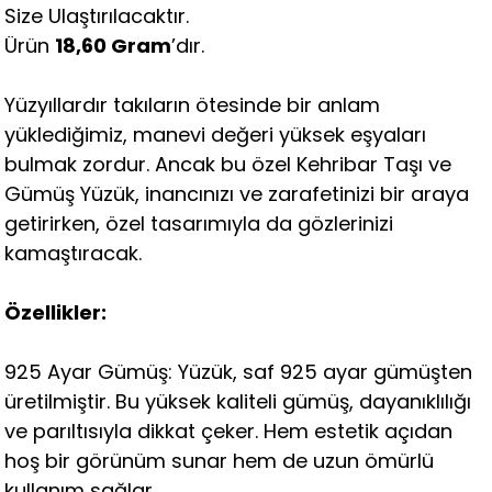
Size Ulaştırılacaktır.
Ürün
18,60 Gram
’dır.
Yüzyıllardır takıların ötesinde bir anlam
yüklediğimiz, manevi değeri yüksek eşyaları
bulmak zordur. Ancak bu özel Kehribar Taşı ve
Gümüş Yüzük, inancınızı ve zarafetinizi bir araya
getirirken, özel tasarımıyla da gözlerinizi
kamaştıracak.
Özellikler:
925 Ayar Gümüş: Yüzük, saf 925 ayar gümüşten
üretilmiştir. Bu yüksek kaliteli gümüş, dayanıklılığı
ve parıltısıyla dikkat çeker. Hem estetik açıdan
hoş bir görünüm sunar hem de uzun ömürlü
kullanım sağlar.