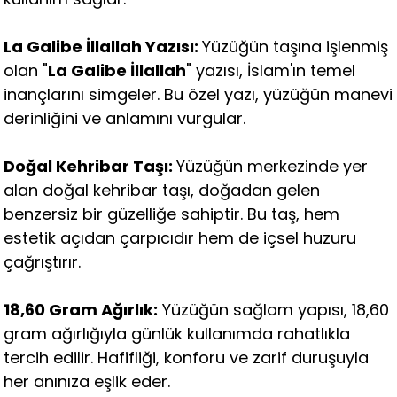
La Galibe İllallah Yazısı:
Yüzüğün taşına işlenmiş
olan "
La Galibe İllallah
" yazısı, İslam'ın temel
inançlarını simgeler. Bu özel yazı, yüzüğün manevi
derinliğini ve anlamını vurgular.
Doğal Kehribar Taşı:
Yüzüğün merkezinde yer
alan doğal kehribar taşı, doğadan gelen
benzersiz bir güzelliğe sahiptir. Bu taş, hem
estetik açıdan çarpıcıdır hem de içsel huzuru
çağrıştırır.
18,60 Gram Ağırlık:
Yüzüğün sağlam yapısı, 18,60
gram ağırlığıyla günlük kullanımda rahatlıkla
tercih edilir. Hafifliği, konforu ve zarif duruşuyla
her anınıza eşlik eder.