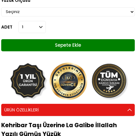
Yüzük Ölçüsü
ADET
ÜRÜN ÖZELLIKLERI
Kehribar Taşı Üzerine La Galibe İllallah
Yazılı Gümüş Yüzük