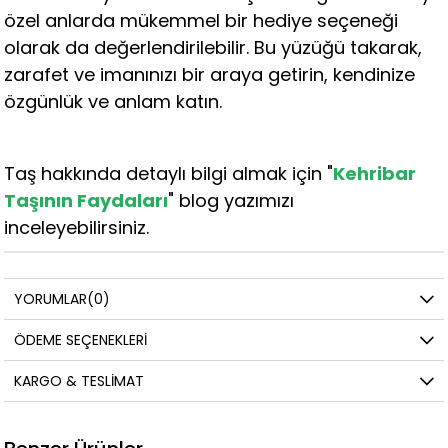
özel anlarda mükemmel bir hediye seçeneği
olarak da değerlendirilebilir. Bu yüzüğü takarak,
zarafet ve imanınızı bir araya getirin, kendinize
özgünlük ve anlam katın.
Taş hakkında detaylı bilgi almak için "
Kehribar
Taşının Faydaları
" blog yazımızı
inceleyebilirsiniz.
YORUMLAR
(0)
ÖDEME SEÇENEKLERI
KARGO & TESLIMAT