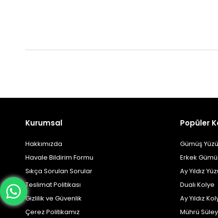
Kurumsal
Popüler K
Hakkımızda
Gümüş Yüzü
Havale Bildirim Formu
Erkek Gümü
Sıkça Sorulan Sorular
Ay Yıldız Yü
Teslimat Politikası
Dualı Kolye
Gizlilik ve Güvenlik
Ay Yıldız Kol
Çerez Politikamız
Mührü Süle