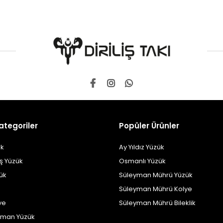
ategoriler
Popüler Ürünler
k
Ay Yıldız Yüzük
ş Yüzük
Osmanlı Yüzük
zük
Süleyman Mührü Yüzük
Süleyman Mührü Kolye
ye
Süleyman Mührü Bileklik
yman Yüzük