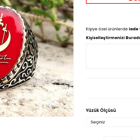
Kişiye özel ürünlerde
iade
Kişiselleştirmenizi Burad
Yüzük Ölçüsü