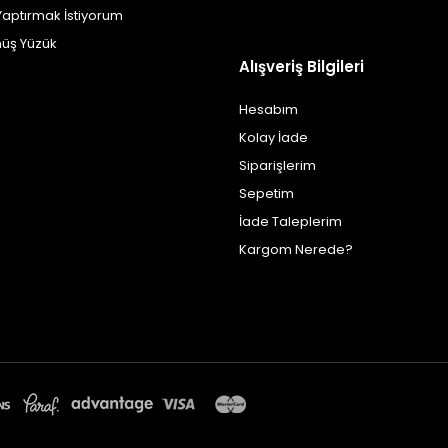
Yaptırmak İstiyorum
üş Yüzük
Alışveriş Bilgileri
Hesabım
Kolay İade
Siparişlerim
Sepetim
İade Taleplerim
Kargom Nerede?