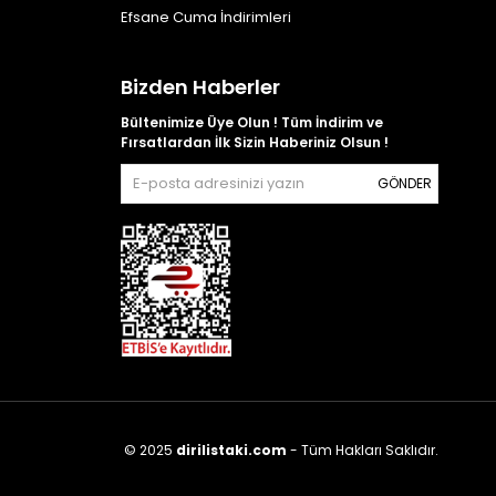
Efsane Cuma İndirimleri
Bizden Haberler
Bültenimize Üye Olun ! Tüm İndirim ve
Fırsatlardan İlk Sizin Haberiniz Olsun !
GÖNDER
© 2025
dirilistaki.com
- Tüm Hakları Saklıdır.