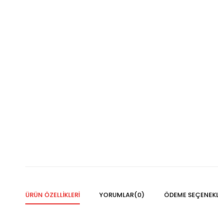
ÜRÜN ÖZELLIKLERI
YORUMLAR
(0)
ÖDEME SEÇENEKL