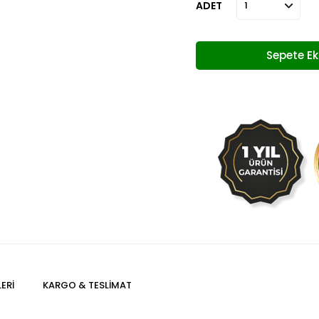
ADET
ERI
KARGO & TESLIMAT