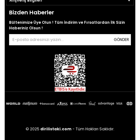
Alışveriş Bilgileri
Bizden Haberler
Bültenimize Üye Olun ! Tüm İndirim ve Fırsatlardan İlk Sizin
Haberiniz Olsun !
GÖNDER
© 2025
dirilistaki.com
- Tüm Hakları Saklıdır.