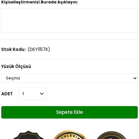
Kişiselleştirmenizi Burada Açıklayın:
Stok Kodu
(DEY1157K)
Yüzük Ölçüsü
ADET