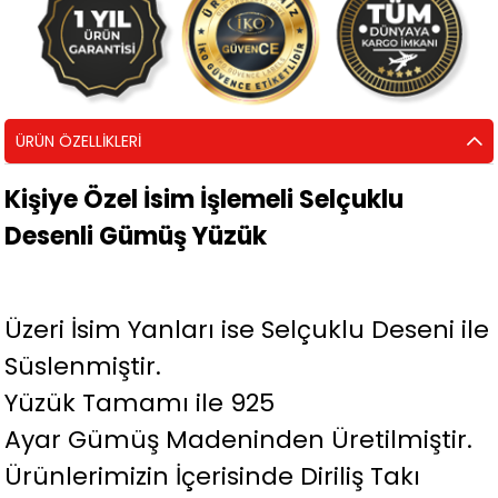
ÜRÜN ÖZELLIKLERI
Kişiye Özel İsim İşlemeli Selçuklu
Desenli Gümüş Yüzük
Üzeri İsim Yanları ise Selçuklu Deseni ile
Süslenmiştir.
Yüzük Tamamı ile 925
Ayar Gümüş Madeninden Üretilmiştir.
Ürünlerimizin İçerisinde Diriliş Takı