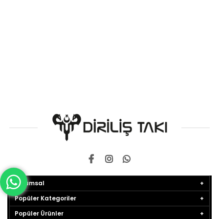
Kurumsal
Popüler Kategoriler
Popüler Ürünler