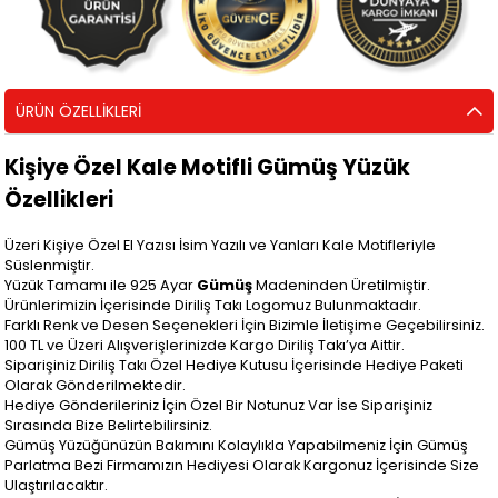
ÜRÜN ÖZELLIKLERI
Kişiye Özel Kale Motifli Gümüş Yüzük
Özellikleri
Üzeri Kişiye Özel El Yazısı İsim Yazılı ve Yanları Kale Motifleriyle
Süslenmiştir.
Yüzük Tamamı ile 925 Ayar
Gümüş
Madeninden Üretilmiştir.
Ürünlerimizin İçerisinde Diriliş Takı Logomuz Bulunmaktadır.
Farklı Renk ve Desen Seçenekleri İçin Bizimle İletişime Geçebilirsiniz.
100 TL ve Üzeri Alışverişlerinizde Kargo Diriliş Takı’ya Aittir.
Siparişiniz Diriliş Takı Özel Hediye Kutusu İçerisinde Hediye Paketi
Olarak Gönderilmektedir.
Hediye Gönderileriniz İçin Özel Bir Notunuz Var İse Siparişiniz
Sırasında Bize Belirtebilirsiniz.
Gümüş Yüzüğünüzün Bakımını Kolaylıkla Yapabilmeniz İçin Gümüş
Parlatma Bezi Firmamızın Hediyesi Olarak Kargonuz İçerisinde Size
Ulaştırılacaktır.