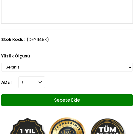
Stok Kodu
(DEY1149K)
Yüzük Ölçüsü
ADET