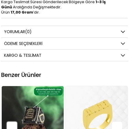
Kargo Teslimat Süresi Gönderilecek Bölgeye Göre
1-3 İş
Günü
Aralığında Değişmektedir.
Ürün
17
,00 Gram
’dır.
YORUMLAR
(0)
ÖDEME SEÇENEKLERI
KARGO & TESLIMAT
Benzer Ürünler