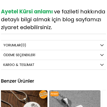
Ayetel Kürsi anlamı
ve fazileti hakkında
detaylı bilgi almak için blog sayfamızı
ziyaret edebilirsiniz.
YORUMLAR
(0)
ÖDEME SEÇENEKLERI
KARGO & TESLIMAT
Benzer Ürünler
Fırsat
Ürünü