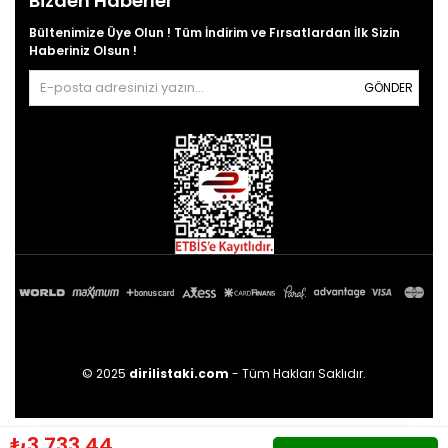
Bizden Haberler
Bültenimize Üye Olun ! Tüm İndirim ve Fırsatlardan İlk Sizin
Haberiniz Olsun !
GÖNDER
© 2025
dirilistaki.com
- Tüm Hakları Saklıdır.
₺3.733,44