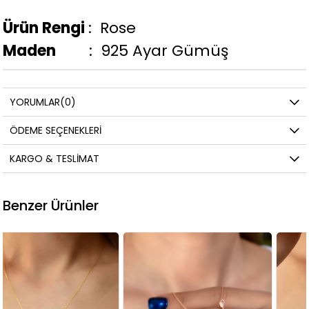
Ürün Rengi
: Rose
Maden
: 925 Ayar Gümüş
YORUMLAR
(0)
ÖDEME SEÇENEKLERI
KARGO & TESLIMAT
Benzer Ürünler