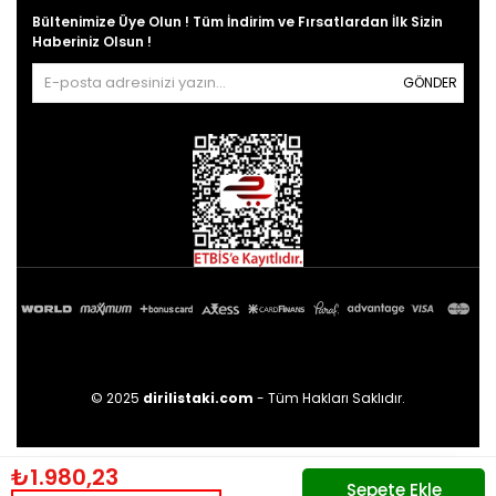
Bültenimize Üye Olun ! Tüm İndirim ve Fırsatlardan İlk Sizin
Haberiniz Olsun !
GÖNDER
© 2025
dirilistaki.com
- Tüm Hakları Saklıdır.
₺1.980,23