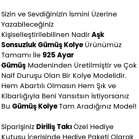
Sizin ve Sevdiğinizin İsmini Üzerine
Yazabileceğiniz
Kişiselleştirilebilinen Nadir
Aşk
Sonsuzluk Gümüş Kolye
Ürünümüz
Tamamı İle
925 Ayar
Gümüş
Madeninden Üretilmiştir ve Çok
Naif Duruşu Olan Bir Kolye Modelidir.
Hem Abartılı Olmasın Hem Şık ve
Kibarlığıyla Beni Yansıtsın İstiyorsanız
Bu
Gümüş Kolye
Tam Aradığınız Model!
Siparişiniz
Diriliş Takı
Özel Hediye
Kutusu İçerisinde Hediye Paketi Olarak