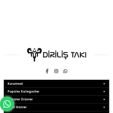
Kurumsal
Popüler Kategoriler
Popüler Ürünler
Özel Günler