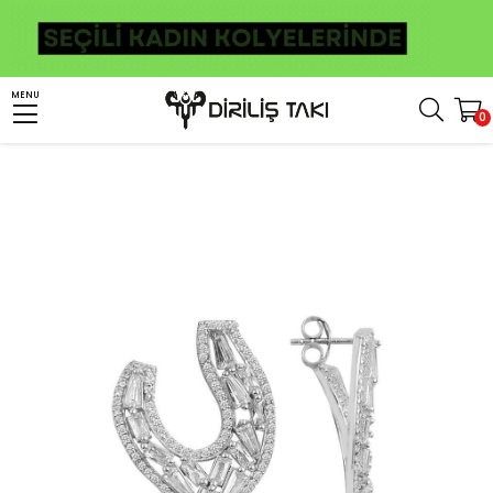
Anasayfa
Kadın Gümüş Takı
Kadın Gümüş Küpe
Gümüş Taşlı Küpe
MENU
0
Baget Taşlı Özel Tasarım Bayan Gümüş Küpe