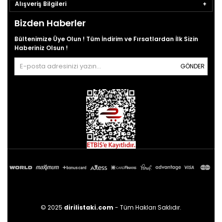
Alışveriş Bilgileri
Bizden Haberler
Bültenimize Üye Olun ! Tüm İndirim ve Fırsatlardan İlk Sizin
Haberiniz Olsun !
GÖNDER
© 2025
dirilistaki.com
- Tüm Hakları Saklıdır.