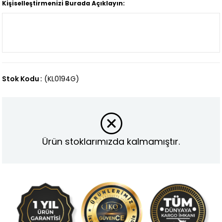
Kişiselleştirmenizi Burada Açıklayın:
Stok Kodu
(KL0194G)
Ürün stoklarımızda kalmamıştır.