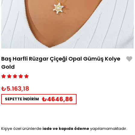
Baş Harfli Rüzgar Çiçeği Opal Gümüş Kolye
Gold
₺5.163,18
₺4646,86
SEPETTE İNDİRİM
Kişiye özel ürünlerde
iade ve kapıda ödeme
yapılamamaktadır.