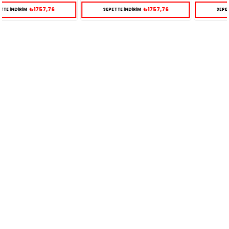
₺1757,76
₺1757,76
SEPETTE İNDİRİM
SEPETTE İNDİRİM