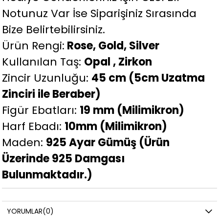
Notunuz Var İse Siparişiniz Sırasında
Bize Belirtebilirsiniz.
Ürün Rengi:
Rose, Gold, Silver
Kullanılan Taş:
Opal , Zirkon
Zincir Uzunluğu:
45 cm (5cm Uzatma
Zinciri ile Beraber)
Figür Ebatları:
19 mm (Milimikron)
Harf Ebadı:
10mm (Milimikron)
Maden:
925 Ayar Gümüş (Ürün
Üzerinde 925 Damgası
Bulunmaktadır.)
YORUMLAR
(0)