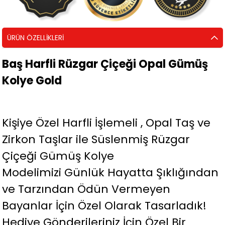
ÜRÜN ÖZELLIKLERI
Baş Harfli Rüzgar Çiçeği Opal Gümüş
Kolye Gold
Kişiye Özel Harfli İşlemeli , Opal Taş ve
Zirkon Taşlar ile Süslenmiş Rüzgar
Çiçeği Gümüş Kolye
Modelimizi Günlük Hayatta Şıklığından
ve Tarzından Ödün Vermeyen
Bayanlar İçin Özel Olarak Tasarladık!
Hediye Gönderileriniz İçin Özel Bir