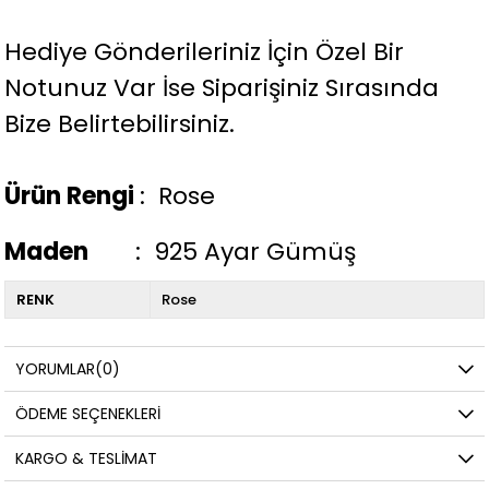
Hediye Gönderileriniz İçin Özel Bir
Notunuz Var İse Siparişiniz Sırasında
Bize Belirtebilirsiniz.
Ürün Rengi
: Rose
Maden
: 925 Ayar Gümüş
RENK
Rose
YORUMLAR
(0)
ÖDEME SEÇENEKLERI
KARGO & TESLIMAT