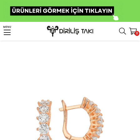
Anasayfa
Kadın Gümüş Takı
Kadın Gümüş Küpe
Gümüş Taşlı Küpe
MENU
0
Klasik Taşlı Kadın Gümüş Küpe Rose