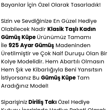
Bayanlar İçin Özel Olarak Tasarladık!
Sizin ve Sevdiğinize En Güzel Hediye
Olabilecek Nadir
Klasik Taşlı Kadın
Gümüş Küpe
Ürünümüz Tamamı
İle
925 Ayar Gümüş
Madeninden
Üretilmiştir ve Çok Naif Duruşu Olan Bir
Kolye Modelidir. Hem Abartılı Olmasın
Hem Şık ve Kibarlığıyla Beni Yansıtsın
İstiyorsanız Bu
Gümüş Küpe
Tam
Aradığınız Model!
Siparişiniz
Diriliş Takı
Özel Hediye