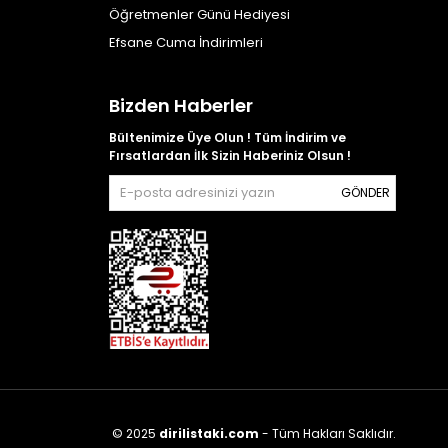
Öğretmenler Günü Hediyesi
Efsane Cuma İndirimleri
Bizden Haberler
Bültenimize Üye Olun ! Tüm İndirim ve
Fırsatlardan İlk Sizin Haberiniz Olsun !
GÖNDER
© 2025
dirilistaki.com
- Tüm Hakları Saklıdır.