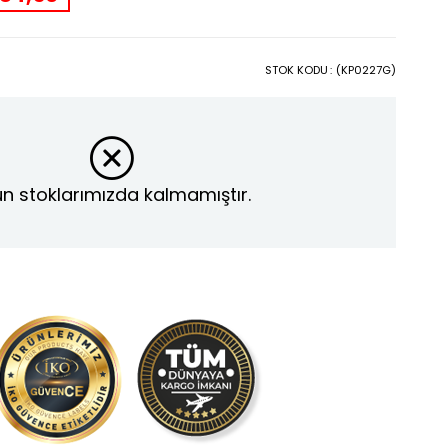
STOK KODU
(KP0227G)
n stoklarımızda kalmamıştır.