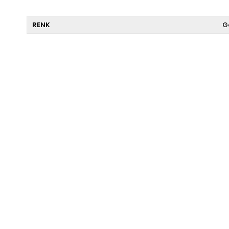
RENK
G