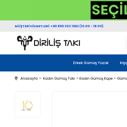
MÜŞTERİ HİZMETLERİ: +90 850 302 1962 (10:00 - 18:00)
Erkek Gümüş Yüzük
Kiş
Anasayfa
Kadın Gümüş Takı
Kadın Gümüş Küpe
Gümü