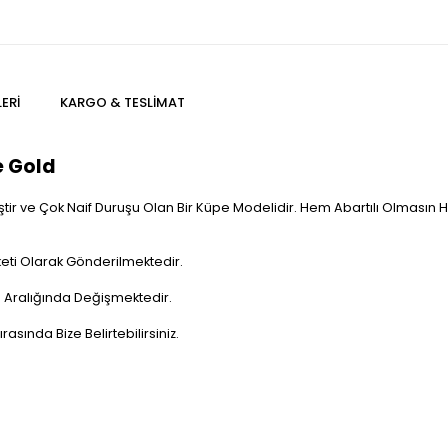
ERI
KARGO & TESLIMAT
e Gold
r ve Çok Naif Duruşu Olan Bir Küpe Modelidir. Hem Abartılı Olmasın Hem
eti Olarak Gönderilmektedir.
 Aralığında Değişmektedir.
rasında Bize Belirtebilirsiniz.