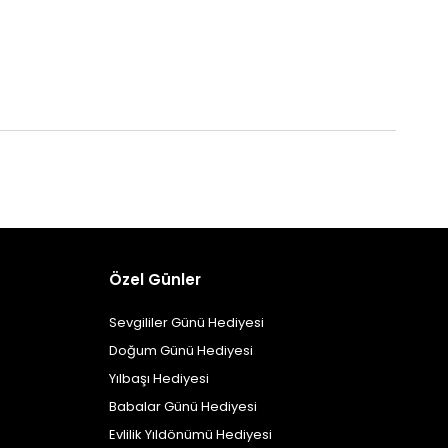
Özel Günler
Sevgililer Günü Hediyesi
Doğum Günü Hediyesi
Yılbaşı Hediyesi
Babalar Günü Hediyesi
Evlilik Yıldönümü Hediyesi