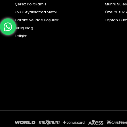
Çerez Politikamız
Mührü Süle
KVKK Aydınlatma Metni
Özel Yüzük 
Garanti ve İade Koşulları
Toptan Güm
Diriliş Blog
İletişim