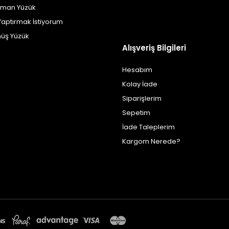
yman Yüzük
Yaptırmak İstiyorum
üş Yüzük
Alışveriş Bilgileri
Hesabım
Kolay İade
Siparişlerim
Sepetim
İade Taleplerim
Kargom Nerede?