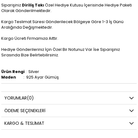
Siparişiniz
Diriliş Takı
Özel Hediye Kutusu İçerisinde Hediye Paketi
Olarak Gönderilmektedir.
Kargo Teslimat Süresi Gönderilecek Bölgeye Göre 1-3 İş Günü
Aralığında Değişmektedir.
Kargo Ücreti Firmamıza Aittir.
Hediye Gönderileriniz İçin Özel Bir Notunuz Var İse Siparişiniz
Sırasında Bize Belirtebilirsiniz.
Ürün Rengi
: Silver
Maden
: 925 Ayar Gümüş
YORUMLAR
(0)
ÖDEME SEÇENEKLERI
KARGO & TESLIMAT