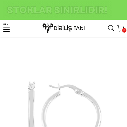
Anasayfa
Kadın Gümüş Takı
Kadın Gümüş Küpe
Gümüş Halka Küpe
MENU
0
26 mm Sade Halka Model Gümüş Küpe