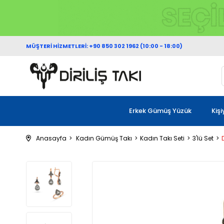
MÜŞTERİ HİZMETLERİ: +90 850 302 1962 (10:00 - 18:00)
Erkek Gümüş Yüzük
Kiş
Anasayfa
Kadın Gümüş Takı
Kadın Takı Seti
3'lü Set