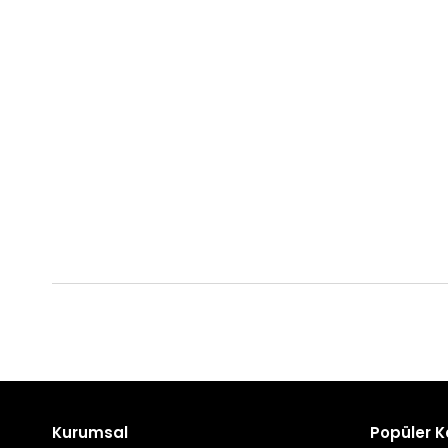
Kurumsal
Popüler K