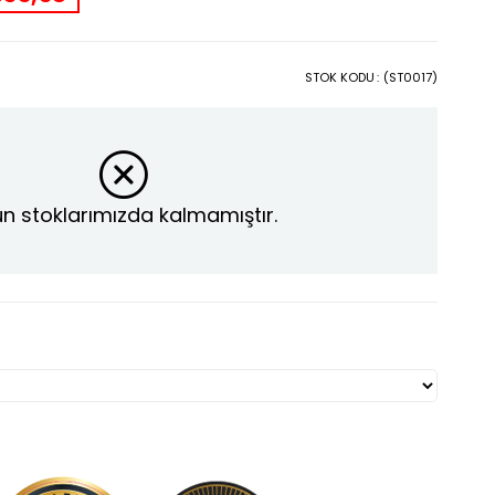
STOK KODU
(ST0017)
n stoklarımızda kalmamıştır.