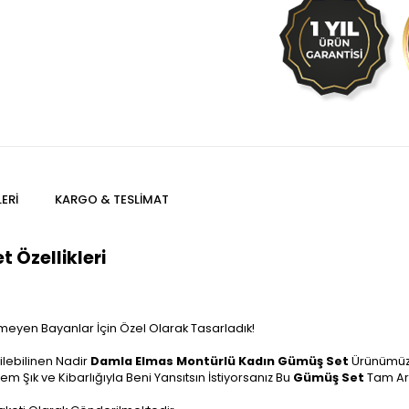
ERI
KARGO & TESLIMAT
Özellikleri
meyen Bayanlar İçin Özel Olarak Tasarladık!
rilebilinen Nadir
Damla Elmas Montürlü
Kadın Gümüş Set
Ürünümüz
m Şık ve Kibarlığıyla Beni Yansıtsın İstiyorsanız Bu
Gümüş Set
Tam Ar