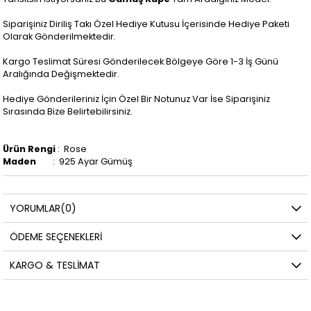
Siparişiniz Diriliş Takı Özel Hediye Kutusu İçerisinde Hediye Paketi
Olarak Gönderilmektedir.
Kargo Teslimat Süresi Gönderilecek Bölgeye Göre 1-3 İş Günü
Aralığında Değişmektedir.
Hediye Gönderileriniz İçin Özel Bir Notunuz Var İse Siparişiniz
Sırasında Bize Belirtebilirsiniz.
Ürün Rengi
: Rose
Maden
: 925 Ayar Gümüş
YORUMLAR
(0)
ÖDEME SEÇENEKLERI
KARGO & TESLIMAT