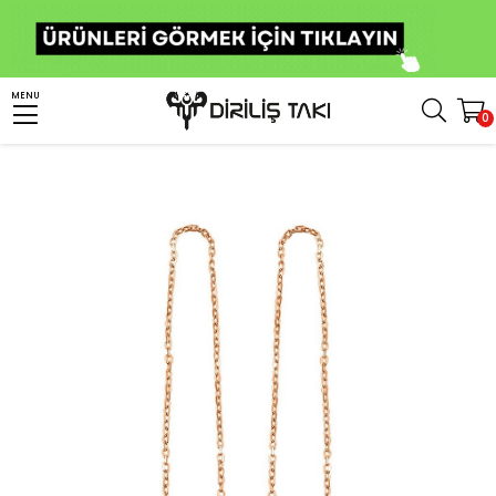
Anasayfa
Kadın Gümüş Takı
Kadın Gümüş Küpe
Gümüş Sallantılı Küpe
MENU
0
Damla Taşlı Zincir Bayan Gümüş Küpe