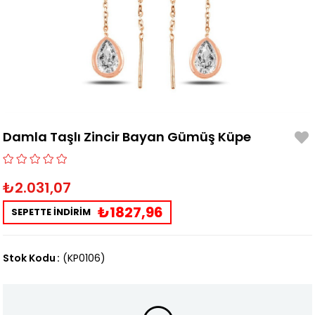
Damla Taşlı Zincir Bayan Gümüş Küpe
₺2.031,07
₺1827,96
SEPETTE İNDİRİM
Stok Kodu
(KP0106)