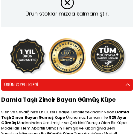
Ürün stoklarımızda kalmamıştır.
ÜRÜN ÖZELLIKLERI
Damla Taşlı Zincir Bayan Gümüş Küpe
Sizin ve Sevdiğinize En Güzel Hediye Olabilecek Nadir Neon
Damla
Taşlı Zincir Bayan Gümüş Küpe
Ürünümüz Tamamı İle
925 Ayar
Gümüş
Madeninden Üretilmiştir ve Çok Naif Duruşu Olan Bir Küpe
Modelidir. Hem Abartılı Olmasın Hem Şık ve Kibarlığıyla Beni
Yansıtsın İstiyorsanız Bu
Gümüş Küpe
Tam Aradığınız Model!