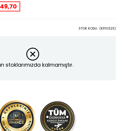
49,70
STOK KODU
(KP0132S)
n stoklarımızda kalmamıştır.