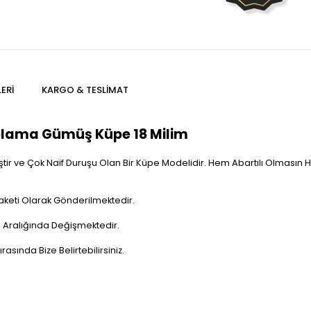
ERI
KARGO & TESLIMAT
plama Gümüş Küpe 18 Milim
r ve Çok Naif Duruşu Olan Bir Küpe Modelidir. Hem Abartılı Olmasın Hem
aketi Olarak Gönderilmektedir.
 Aralığında Değişmektedir.
rasında Bize Belirtebilirsiniz.