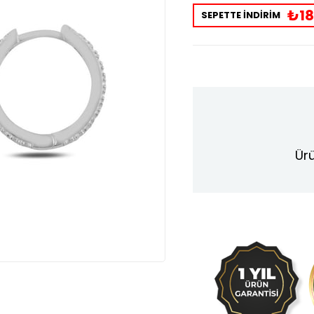
₺18
SEPETTE İNDİRİM
Ürü