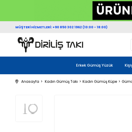
MÜŞTERİ HİZMETLERİ: +90 850 302 1962 (10:00 - 18:00)
Erkek Gümüş Yüzük
Kiş
Anasayfa
Kadın Gümüş Takı
Kadın Gümüş Küpe
Gümü