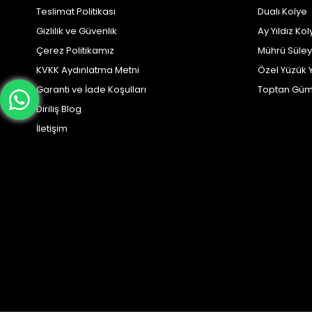
Teslimat Politikası
Dualı Kolye
Gizlilik ve Güvenlik
Ay Yıldız Kol
Çerez Politikamız
Mührü Süle
KVKK Aydınlatma Metni
Özel Yüzük 
Garanti ve İade Koşulları
Toptan Güm
Diriliş Blog
İletişim