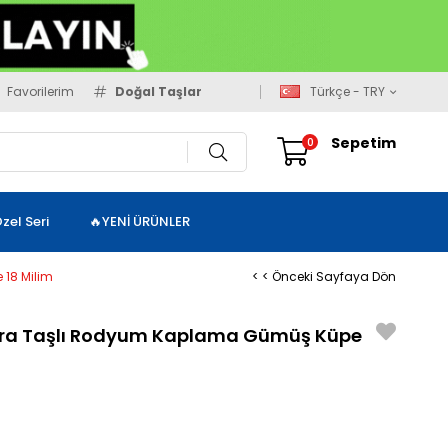
Favorilerim
Doğal Taşlar
Türkçe - TRY
Sepetim
0
zel Seri
🔥YENİ ÜRÜNLER
 18 Milim
< < Önceki Sayfaya Dön
Sıra Taşlı Rodyum Kaplama Gümüş Küpe