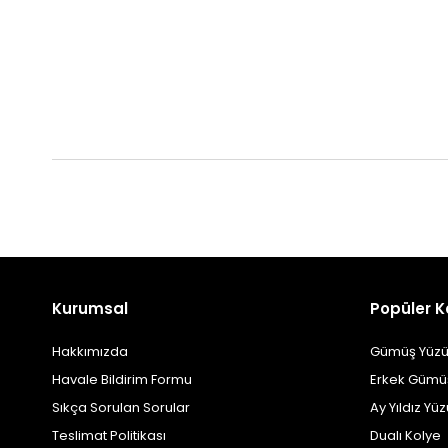
Kurumsal
Popüler K
Hakkımızda
Gümüş Yüzü
Havale Bildirim Formu
Erkek Gümü
Sıkça Sorulan Sorular
Ay Yıldız Yü
Teslimat Politikası
Dualı Kolye