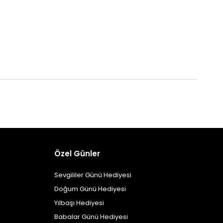
Özel Günler
Sevgililer Günü Hediyesi
Doğum Günü Hediyesi
Yılbaşı Hediyesi
Babalar Günü Hediyesi