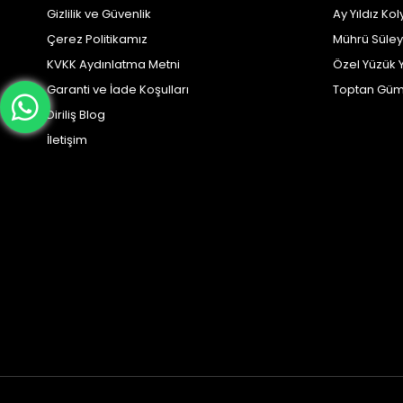
Gizlilik ve Güvenlik
Ay Yıldız Kol
Çerez Politikamız
Mührü Süle
KVKK Aydınlatma Metni
Özel Yüzük 
Garanti ve İade Koşulları
Toptan Güm
Diriliş Blog
İletişim