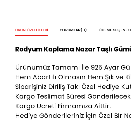
ÜRÜN ÖZELLIKLERI
YORUMLAR
(0)
ÖDEME SEÇENEKL
Rodyum Kaplama Nazar Taşlı Gümü
Ürünümüz Tamamı İle 925 Ayar Gümü
Hem Abartılı Olmasın Hem Şık ve Ki
Siparişiniz Diriliş Takı Özel Hediye
Kargo Teslimat Süresi Gönderilecek
Kargo Ücreti Firmamıza Aittir.
Hediye Gönderileriniz İçin Özel Bir No