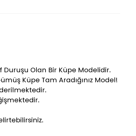
Duruşu Olan Bir Küpe Modelidir.
Bu Gümüş Küpe Tam Aradığınız Model!
nderilmektedir.
ğişmektedir.
irtebilirsiniz.