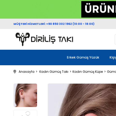
MÜŞTERİ HİZMETLERİ: +90 850 302 1962 (10:00 - 18:00)
Erkek Gümüş Yüzük
Kiş
Anasayfa
Kadın Gümüş Takı
Kadın Gümüş Küpe
Gümüş