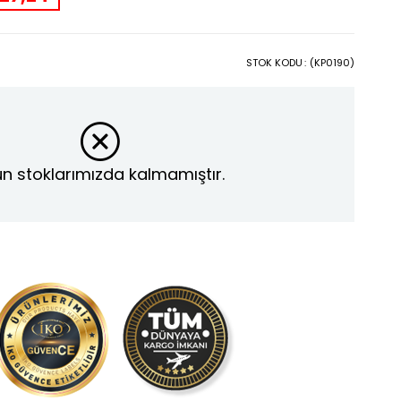
STOK KODU
(KP0190)
n stoklarımızda kalmamıştır.