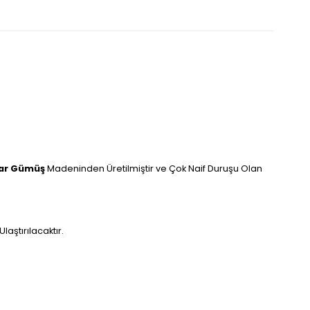
yar Gümüş
Madeninden Üretilmiştir ve Çok Naif Duruşu Olan
aştırılacaktır.