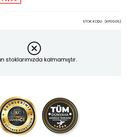
STOK KODU
(KP0005)
n stoklarımızda kalmamıştır.