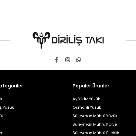
ategoriler
Popüler Ürünler
k
Ay Yıldız Yüzük
ş Yüzük
Osmanlı Yüzük
zük
Süleyman Mührü Yüzük
Süleyman Mührü Kolye
ye
Süleyman Mührü Bileklik