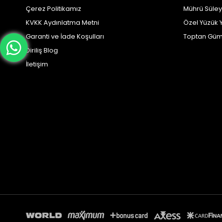
Çerez Politikamız
Mührü Süle
KVKK Aydınlatma Metni
Özel Yüzük 
Garanti ve İade Koşulları
Toptan Güm
Diriliş Blog
İletişim