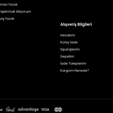
yman Yüzük
Yaptırmak İstiyorum
üş Yüzük
Alışveriş Bilgileri
Hesabım
Kolay İade
Siparişlerim
Sepetim
İade Taleplerim
Kargom Nerede?