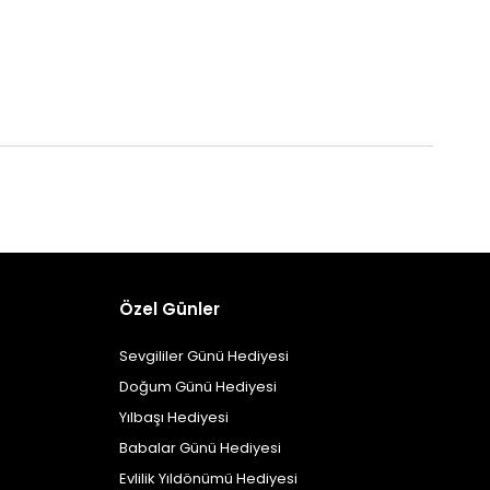
Özel Günler
Sevgililer Günü Hediyesi
Doğum Günü Hediyesi
Yılbaşı Hediyesi
Babalar Günü Hediyesi
Evlilik Yıldönümü Hediyesi