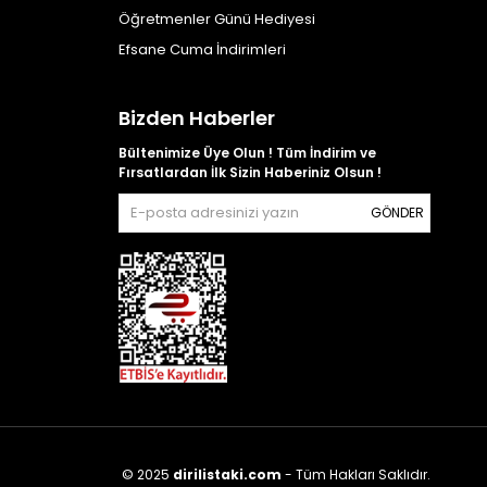
Öğretmenler Günü Hediyesi
Efsane Cuma İndirimleri
Bizden Haberler
Bültenimize Üye Olun ! Tüm İndirim ve
Fırsatlardan İlk Sizin Haberiniz Olsun !
GÖNDER
© 2025
dirilistaki.com
- Tüm Hakları Saklıdır.