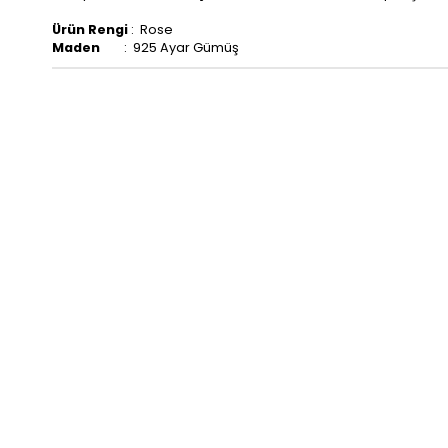
Ürün Rengi
: Rose
Maden
: 925 Ayar Gümüş