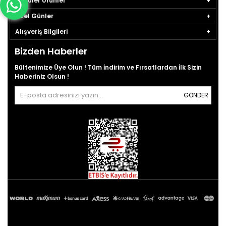
Popüler Ürünler
Özel Günler
Alışveriş Bilgileri
Bizden Haberler
Bültenimize Üye Olun ! Tüm İndirim ve Fırsatlardan İlk Sizin
Haberiniz Olsun !
GÖNDER