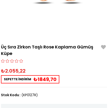
Üç Sıra Zirkon Taşlı Rose Kaplama Gümüş
Küpe
₺2.055,22
₺1849,70
SEPETTE İNDİRİM
Stok Kodu
(KP0127R)